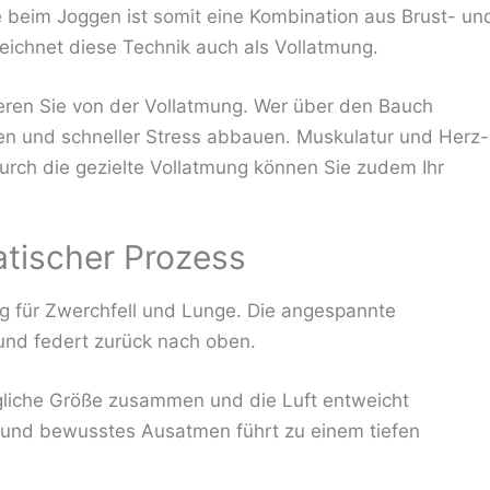
 beim Joggen ist somit eine Kombination aus Brust- un
chnet diese Technik auch als Vollatmung.
tieren Sie von der Vollatmung. Wer über den Bauch
nen und schneller Stress abbauen. Muskulatur und Herz-
rch die gezielte Vollatmung können Sie zudem Ihr
tischer Prozess
g für Zwerchfell und Lunge. Die angespannte
und federt zurück nach oben.
gliche Größe zusammen und die Luft entweicht
es und bewusstes Ausatmen führt zu einem tiefen