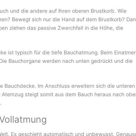
uch und die andere auf Ihren oberen Brustkorb. Wie
men? Bewegt sich nur die Hand auf dem Brustkorb? Da
ppen ziehen das passive Zwerchfell in die Höhe, die
 ist typisch für die tiefe Bauchatmung. Beim Einatme
 Die Bauchorgane werden nach unten gedrückt und die
ie Bauchdecke. Im Anschluss erweitern sich die unteren
er Atemzug steigt somit aus dem Bauch heraus nach obe
.
r Vollatmung
 Welt. Es geschieht automatisch und unbewusst. Genaus