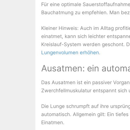
Für eine optimale Sauerstoffaufnahme
Bauchatmung zu empfehlen. Man bezei
Kleiner Hinweis: Auch im Alltag profi
einatmet, kann sich leichter entspan
Kreislauf-System werden geschont. Du
Lungenvolumen erhöhen
.
Ausatmen: ein automa
Das Ausatmen ist ein passiver Vorgan
Zwerchfellmuskulatur entspannt sich 
Die Lunge schrumpft auf ihre ursprün
automatisch. Allgemein gilt: Ein tief
Einatmen.