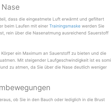
 Nase
il, dass die eingeatmete Luft erwärmt und gefiltert
der beim Laufen mit einer
Trainingsmaske
werden Sie
 ist, rein über die Nasenatmung ausreichend Sauerstoff
m Körper ein Maximum an Sauerstoff zu bieten und die
atmen. Mit steigender Laufgeschwindigkeit ist es somi
 Mund zu atmen, da Sie über die Nase deutlich weniger
Atembewegungen
raus, ob Sie in den Bauch oder lediglich in die Brust