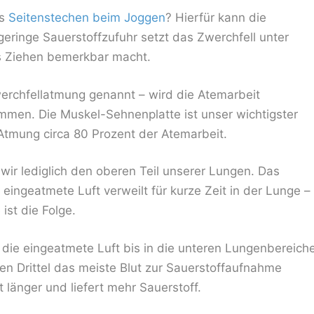
es
Seitenstechen beim Joggen
? Hierfür kann die
geringe Sauerstoffzufuhr setzt das Zwerchfell unter
es Ziehen bemerkbar macht.
rchfellatmung genannt – wird die Atemarbeit
men. Die Muskel-Sehnenplatte ist unser wichtigster
 Atmung circa 80 Prozent der Atemarbeit.
wir lediglich den oberen Teil unserer Lungen. Das
 eingeatmete Luft verweilt für kurze Zeit in der Lunge –
ist die Folge.
die eingeatmete Luft bis in die unteren Lungenbereich
teren Drittel das meiste Blut zur Sauerstoffaufnahme
 länger und liefert mehr Sauerstoff.