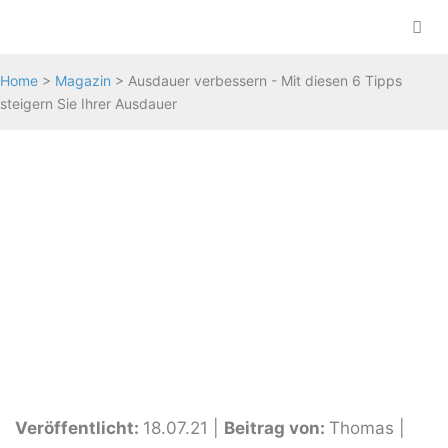
Zum
Inhalt
springen
Me
Home
>
Magazin
>
Ausdauer verbessern - Mit diesen 6 Tipps
steigern Sie Ihrer Ausdauer
Veröffentlicht:
18.07.21
|
Beitrag von:
Thomas
|