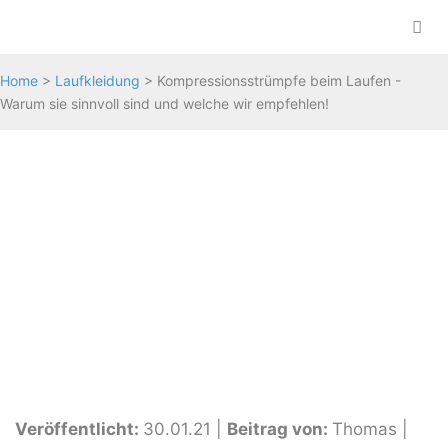
Zum
Inhalt
springen
Me
Home
>
Laufkleidung
>
Kompressionsstrümpfe beim Laufen -
Warum sie sinnvoll sind und welche wir empfehlen!
Veröffentlicht:
30.01.21
|
Beitrag von:
Thomas
|