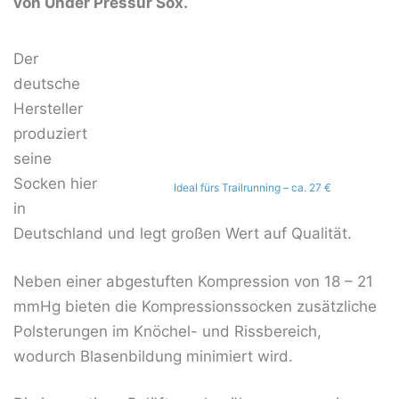
von Under Pressur Sox.
Der
deutsche
Hersteller
produziert
seine
Socken hier
Ideal fürs Trailrunning – ca. 27 €
in
Deutschland und legt großen Wert auf Qualität.
Neben einer abgestuften Kompression von 18 – 21
mmHg bieten die Kompressionssocken zusätzliche
Polsterungen im Knöchel- und Rissbereich,
wodurch Blasenbildung minimiert wird.