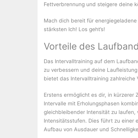
Fettverbrennung und steigere deine kö
Mach dich bereit für energiegeladene
stärksten Ich! Los geht’s!
Vorteile des Laufband 
Das Intervalltraining auf dem Laufban
zu verbessern und deine Laufleistun
bietet das Intervalltraining zahlreiche 
Erstens ermöglicht es dir, in kürzerer 
Intervalle mit Erholungsphasen kombin
gleichbleibender Intensität zu laufen
Intensitätsstufen. Dies führt zu eine
Aufbau von Ausdauer und Schnelligkei