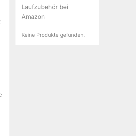
Laufzubehör bei
Amazon
z
Keine Produkte gefunden.
e