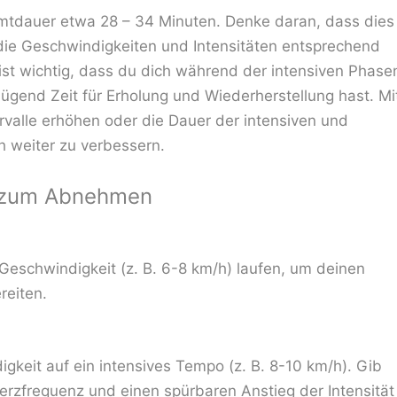
mtdauer etwa 28 – 34 Minuten. Denke daran, dass dies
 die Geschwindigkeiten und Intensitäten entsprechend
ist wichtig, dass du dich während der intensiven Phase
ügend Zeit für Erholung und Wiederherstellung hast. Mi
ervalle erhöhen oder die Dauer der intensiven und
 weiter zu verbessern.
ng zum Abnehmen
Geschwindigkeit (z. B. 6-8 km/h) laufen, um deinen
reiten.
gkeit auf ein intensives Tempo (z. B. 8-10 km/h). Gib
erzfrequenz und einen spürbaren Anstieg der Intensität