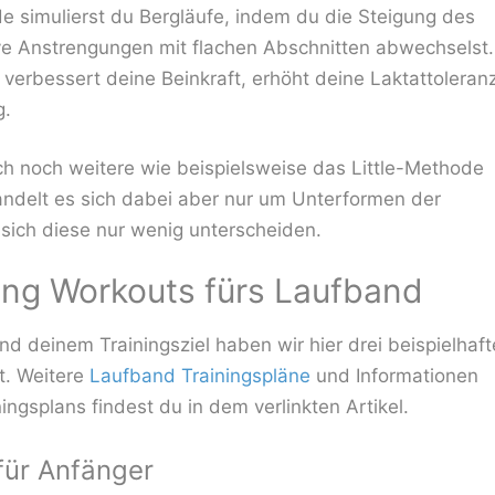
e simulierst du Bergläufe, indem du die Steigung des
ve Anstrengungen mit flachen Abschnitten abwechselst.
verbessert deine Beinkraft, erhöht deine Laktattoleran
g.
h noch weitere wie beispielsweise das Little-Methode
andelt es sich dabei aber nur um Unterformen der
sich diese nur wenig unterscheiden.
ining Workouts fürs Laufband
d deinem Trainingsziel haben wir hier drei beispielhaft
lt. Weitere
Laufband Trainingspläne
und Informationen
ningsplans findest du in dem verlinkten Artikel.
 für Anfänger