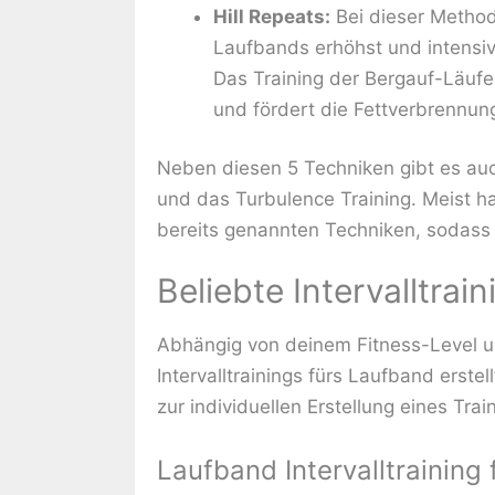
Hill Repeats:
Bei dieser Method
Laufbands erhöhst und intensi
Das Training der Bergauf-Läufe 
und fördert die Fettverbrennun
Neben diesen 5 Techniken gibt es auc
und das Turbulence Training. Meist h
bereits genannten Techniken, sodass 
Beliebte Intervalltra
Abhängig von deinem Fitness-Level un
Intervalltrainings fürs Laufband erstel
zur individuellen Erstellung eines Trai
Laufband Intervalltraining