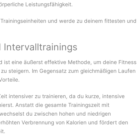
rperliche Leistungsfähigkeit.
 Trainingseinheiten und werde zu deinem fittesten und
Intervalltrainings
d ist eine äußerst effektive Methode, um deine Fitness
g zu steigern. Im Gegensatz zum gleichmäßigen Laufen
Vorteile.
Zeit intensiver zu trainieren, da du kurze, intensive
ierst. Anstatt die gesamte Trainingszeit mit
, wechselst du zwischen hohen und niedrigen
r erhöhten Verbrennung von Kalorien und fördert den
t.