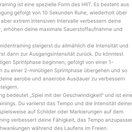
ining ist eine spezielle Form des HIIT. Es besteht aus
ngung gefolgt von 10 Sekunden Ruhe, wiederholt über
aber extrem intensiven Intervalle verbessern deine
, erhöhen deine maximale Sauerstoffaufnahme und
dentraining steigerst du allmählich die Intensität und
rst dann zur Ausgangsintensität zurück. Du könntest
tigen Sprintphase beginnen, gefolgt von einer 1-
n zu einer 2-minütigen Sprintphase übergehen und so
ir, deine aerobe und anaerobe Ausdauer zu verbessern
teigern.
ng bedeutet „Spiel mit der Geschwindigkeit“ und ist ein
ainings. Du variierst das Tempo und die Intensität deine
spielsweise auf Schilder oder Markierungen auf dem
ining verbessert deine Fähigkeit, das Tempo anzupasse
 Schwankungen während des Laufens im Freien.