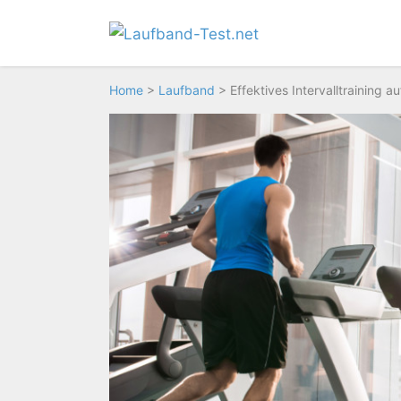
Zum
Inhalt
springen
Home
>
Laufband
>
Effektives Intervalltraining 