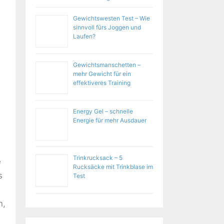
Gewichtswesten Test – Wie
sinnvoll fürs Joggen und
Laufen?
Gewichtsmanschetten –
mehr Gewicht für ein
effektiveres Training
Energy Gel – schnelle
Energie für mehr Ausdauer
Trinkrucksack – 5
e
Rucksäcke mit Trinkblase im
s
Test
n,