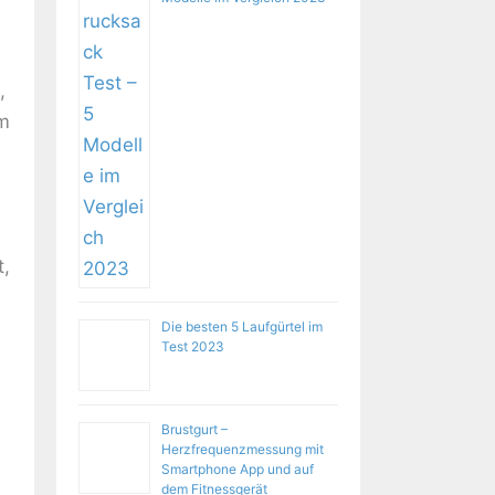
,
em
t,
Die besten 5 Laufgürtel im
Test 2023
Brustgurt –
Herzfrequenzmessung mit
Smartphone App und auf
dem Fitnessgerät