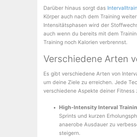
Darüber hinaus sorgt das
Intervalltrai
Körper auch nach dem Training weiter
Intensitätsphasen wird der Stoffwech
auch wenn du bereits mit dem Traini
Training noch Kalorien verbrennst.
Verschiedene Arten vo
Es gibt verschiedene Arten von Interv
um deine Ziele zu erreichen. Jede Tech
verschiedene Aspekte deiner Fitness z
High-Intensity Interval Trainin
Sprints und kurzen Erholungsph
anaerobe Ausdauer zu verbesse
steigern.