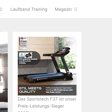
Laufband Training
Magazin
Das Sportstech F37 ist unser
Preis-Leistungs-Sieger