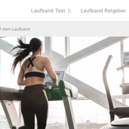
Laufband Test
Laufband Ratgeber
auf dem Laufband