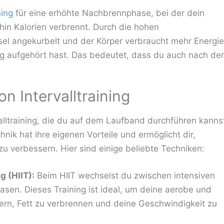
ning
für eine erhöhte Nachbrennphase, bei der dein
hin Kalorien verbrennt. Durch die hohen
sel angekurbelt und der Körper verbraucht mehr Energie
ng aufgehört hast. Das bedeutet, dass du auch nach d
n Intervalltraining
alltraining, die du auf dem Laufband durchführen kanns
nik hat ihre eigenen Vorteile und ermöglicht dir,
u verbessern. Hier sind einige beliebte Techniken:
g (HIIT):
Beim HIIT wechselst du zwischen intensiven
asen. Dieses Training ist ideal, um deine aerobe und
rn, Fett zu verbrennen und deine Geschwindigkeit zu