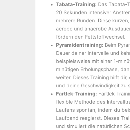
Tabata-Training:
Das Tabata-Tra
20 Sekunden intensiver Anstre
mehrere Runden. Diese kurzen, 
aerobe und anaerobe Ausdauer
fördern den Fettstoffwechsel.
Pyramidentraining:
Beim Pyrami
Dauer deiner Intervalle und keh
beispielsweise mit einer 1-minü
minütigen Erholungsphase, dan
weiter. Dieses Training hilft d
und deine Geschwindigkeit zu s
Fartlek-Training:
Fartlek-Traini
flexible Methode des Intervalltr
Laufens spontan, indem du bei
Laufband reagierst. Dieses Tra
und simuliert die natürlichen